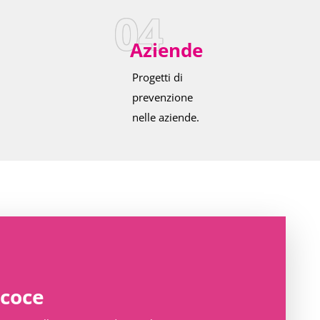
04
Aziende
Progetti di
prevenzione
nelle aziende.
ecoce