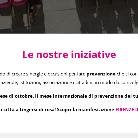
Le nostre iniziative
do di creare sinergie e occasioni per fare
prevenzione
che ci co
 aziende, istituzioni, associazioni e i cittadini, in modo da coinvolge
mese di ottobre, il mese internazionale di prevenzione del t
a città a tingersi di rosa! Scopri la manifestazione
FIRENZE 