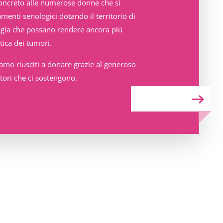
oncreto alle numerose donne che si
menti senologici dotando il territorio di
ogia che possano rendere ancora più
stica dei tumori.
iamo riusciti a donare grazie al generoso
tori che ci sostengono.
SCOPRI DI PIÙ