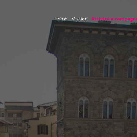
Home
Mission
Attività e campagn