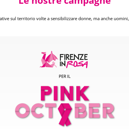
Le nostre campagne
ive sul territorio volte a sensibilizzare donne, ma anche uomini, n