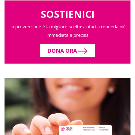
SOSTIENICI
La prevenzione è la migliore scelta: aiutaci a renderla più
immediata e precisa
DONA ORA