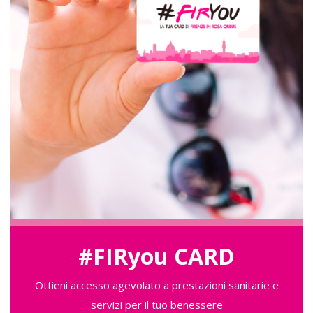
#FIRyou CARD
Ottieni accesso agevolato a prestazioni sanitarie e
servizi per il tuo benessere