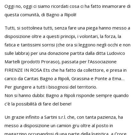
Oggi no, oggi ci siamo ricordati cosa ci ha fatto innamorare di
questa comunità, di Bagno a Ripoli!
Tutti, si sottolinea tutti, senza fare una piega hanno messo a
disposizione oltre a questi principi, i volontari, la forza, la
fatica e tantissimi sorrisi (che ora si leggono negli occhi e non
sulle labbra) per una donazione partita dalla ditta Ludovico
Martelli (prodotti Proraso), passata per l’Associazione
FIRENZE IN ROSA Ets che ha fatto da collettore, e presa in
carico da Caritas Bagno a Ripoli, Grassina e Ponte a Ema…
Per giungere a tutti i bisognosi del territorio.
Non si hanno dubbi: Bagno a Ripoli risponde sempre quando
c’è la possibilità di fare del bene!
Un grazie infinito a Sartini s.r.l. che, con tanta pazienza, ha
messo a disposizione un camion gru oltre al posto in
magazzino occupandosi di una parte della logistica, a Croce