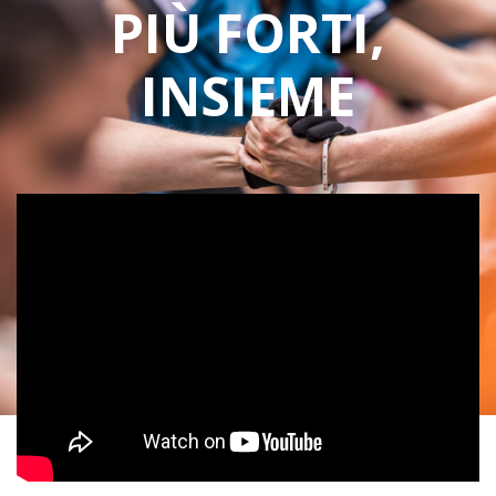
PIÙ FORTI,
INSIEME