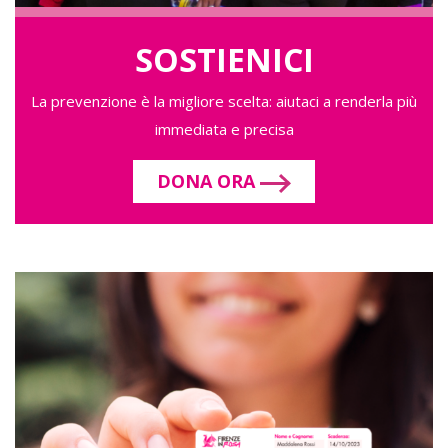
SOSTIENICI
La prevenzione è la migliore scelta: aiutaci a renderla più
immediata e precisa
DONA ORA