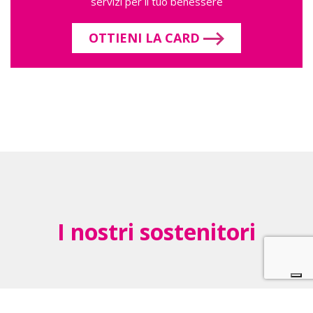
servizi per il tuo benessere
OTTIENI LA CARD
I nostri sostenitori