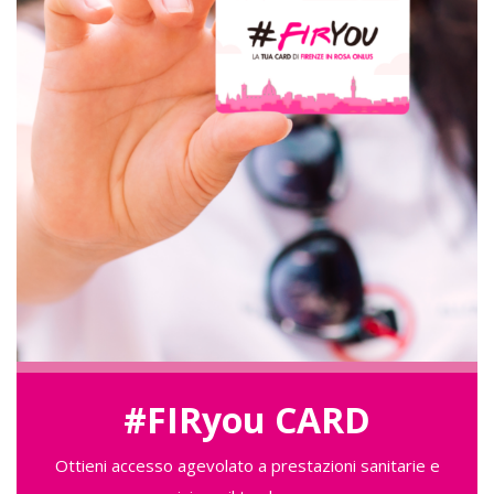
#FIRyou CARD
Ottieni accesso agevolato a prestazioni sanitarie e