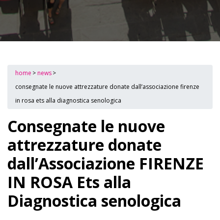
home
>
news
>
consegnate le nuove attrezzature donate dall’associazione firenze
in rosa ets alla diagnostica senologica
Consegnate le nuove
attrezzature donate
dall’Associazione FIRENZE
IN ROSA Ets alla
Diagnostica senologica