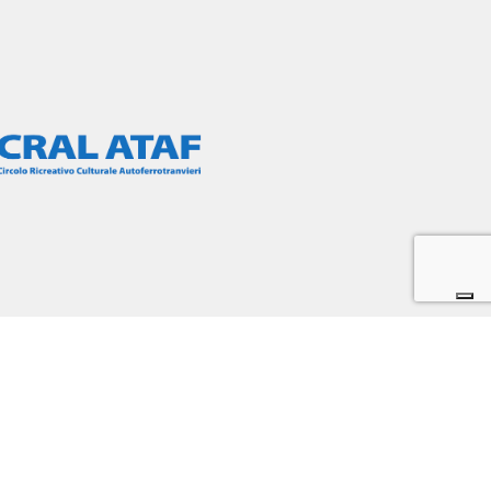
FONDIMENTI
AIUTO
Privacy Policy