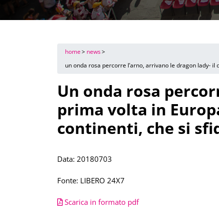
home
>
news
>
un onda rosa percorre l’arno, arrivano le dragon lady- il d
Un onda rosa percorre
prima volta in Europa
continenti, che si sf
Data: 20180703
Fonte: LIBERO 24X7
Scarica in formato pdf