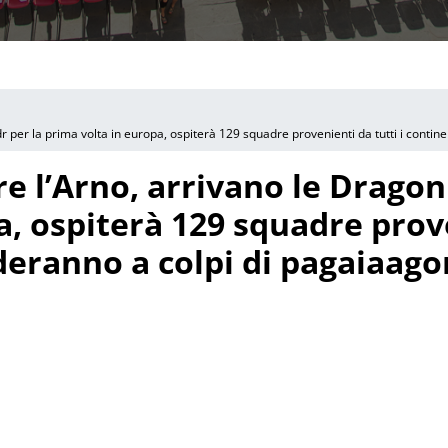
r per la prima volta in europa, ospiterà 129 squadre provenienti da tutti i continen
 l’Arno, arrivano le Dragon 
, ospiterà 129 squadre prove
ideranno a colpi di pagaiaagon