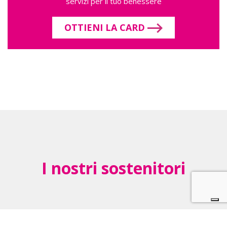
servizi per il tuo benessere
OTTIENI LA CARD
I nostri sostenitori