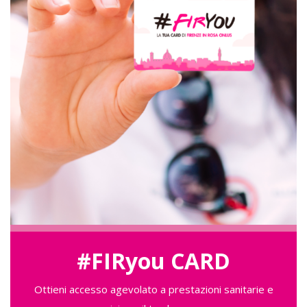
#FIRyou CARD
Ottieni accesso agevolato a prestazioni sanitarie e