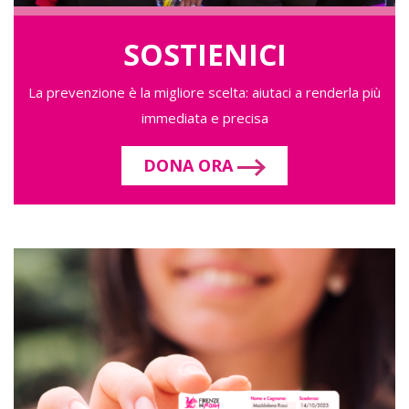
SOSTIENICI
La prevenzione è la migliore scelta: aiutaci a renderla più
immediata e precisa
DONA ORA