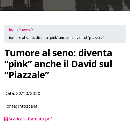
home
>
news
>
tumore al seno: diventa “pink” anche il david sul “piazzale”
Tumore al seno: diventa
“pink” anche il David sul
“Piazzale”
Data: 22/10/2020
Fonte: Intoscana
Scarica in formato pdf