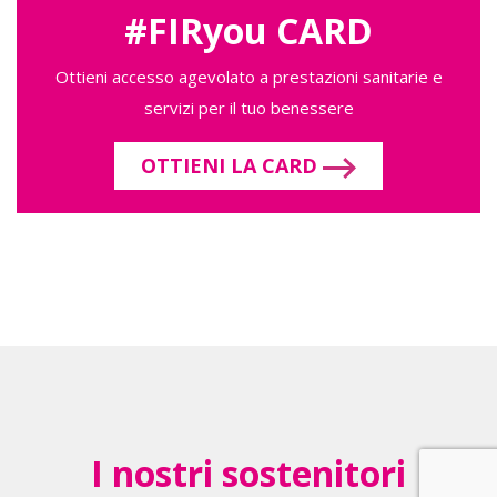
#FIRyou CARD
Ottieni accesso agevolato a prestazioni sanitarie e
servizi per il tuo benessere
OTTIENI LA CARD
I nostri sostenitori