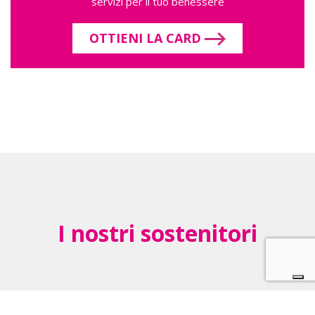
servizi per il tuo benessere
OTTIENI LA CARD
I nostri sostenitori