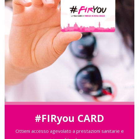
#FIRyou CARD
Ottieni accesso agevolato a prestazioni sanitarie e