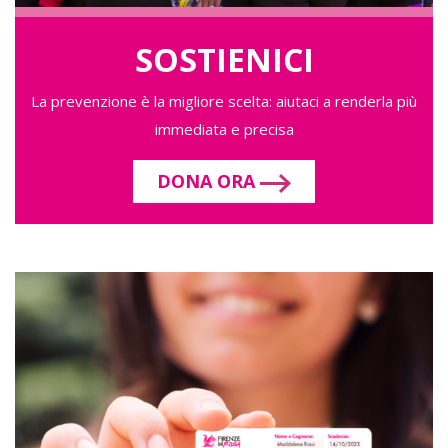
SOSTIENICI
La prevenzione è la migliore scelta: aiutaci a renderla più
immediata e precisa
DONA ORA