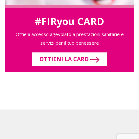
#FIRyou CARD
Ottieni accesso agevolato a prestazioni sanitarie e
servizi per il tuo benessere
OTTIENI LA CARD