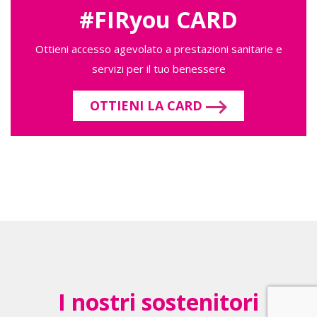
#FIRyou CARD
Ottieni accesso agevolato a prestazioni sanitarie e
servizi per il tuo benessere
OTTIENI LA CARD
I nostri sostenitori