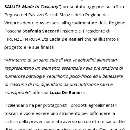
SALUTE
Made in Tuscany”,
presentato oggi presso la Sala
Pegaso del Palazzo Sacrati Strozzi della Regione
dal
Vicepresidente e Assessora all’agroalimentare della Regione
Toscana
Stefania Saccardi
insieme al Presidente di
FIRENZE IN ROSA Ets
Lucia De Ranieri
che ha illustrato il
progetto e le sue finalità.
“
All’interno di un sano stile di vita, le abitudini alimentari
rappresentano un elemento essenziale nella prevenzione di
numerose patologie, l’equilibrio psico-fisico ed il benessere
di ciascuno di noi
dipendono da una nutrizione sana e
consapevole
”, afferma
Lucia De Ranieri.
Il calendario ha per protagonisti i prodotti agroalimentari
toscani e vuole essere uno strumento per diffondere la
cultura della prevenzione attraverso un corretto e sano stile
di vita, perché la prevenzione inizia dalla tavola.
O
gni mese è