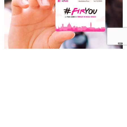
#FIRyou CARD
Ottieni accesso agevolato a prestazioni sanitarie e