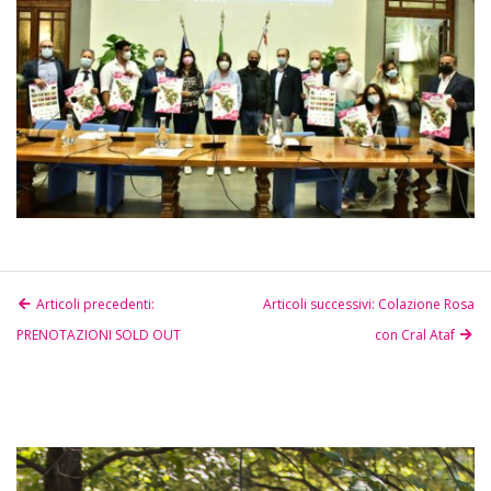
Articoli precedenti:
Articoli successivi: Colazione Rosa
PRENOTAZIONI SOLD OUT
con Cral Ataf