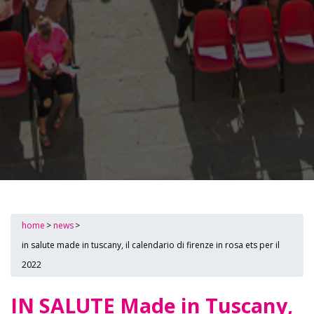
home
>
news
>
in salute made in tuscany, il calendario di firenze in rosa ets per il
2022
IN SALUTE Made in Tuscany,