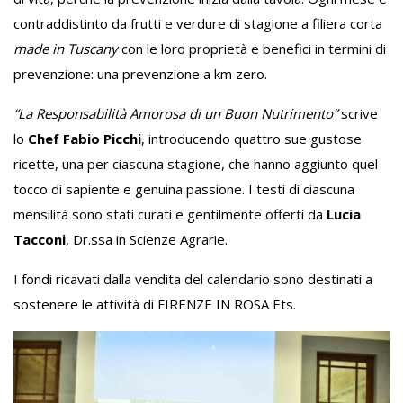
contraddistinto da frutti e verdure di stagione a filiera corta
made in Tuscany
con le loro proprietà e benefici in termini di
prevenzione: una prevenzione a km zero.
“La Responsabilità Amorosa di un Buon Nutrimento”
scrive
lo
Chef Fabio Picchi
, introducendo quattro sue gustose
ricette, una per ciascuna stagione, che hanno aggiunto quel
tocco di sapiente e genuina passione. I testi di ciascuna
mensilità sono stati curati e gentilmente offerti da
Lucia
Tacconi
, Dr.ssa in Scienze Agrarie.
I fondi ricavati dalla vendita del calendario sono destinati a
sostenere le attività di FIRENZE IN ROSA Ets.