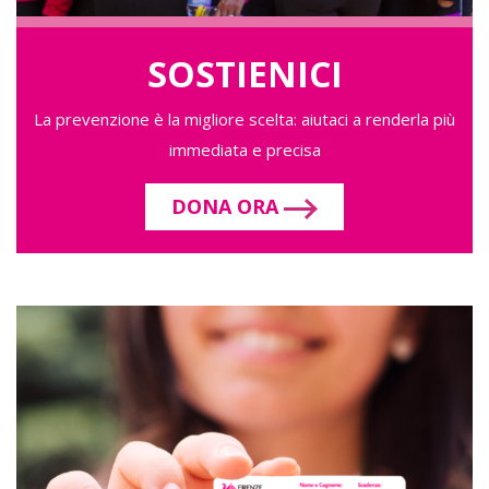
SOSTIENICI
La prevenzione è la migliore scelta: aiutaci a renderla più
immediata e precisa
DONA ORA