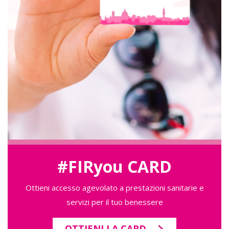
#FIRyou CARD
Ottieni accesso agevolato a prestazioni sanitarie e
servizi per il tuo benessere
OTTIENI LA CARD