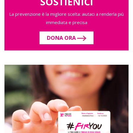
SOSTIENICI
La prevenzione è la migliore scelta: aiutaci a renderla più
immediata e precisa
DONA ORA