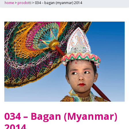
home
>
prodotti
>
034 – bagan (myanmar) 2014
034 – Bagan (Myanmar)
2014