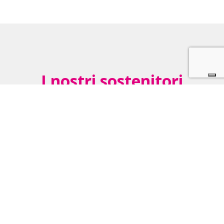
I nostri sostenitori