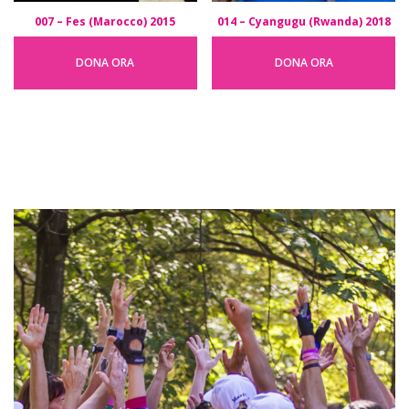
007 – Fes (Marocco) 2015
014 – Cyangugu (Rwanda) 2018
DONA ORA
DONA ORA