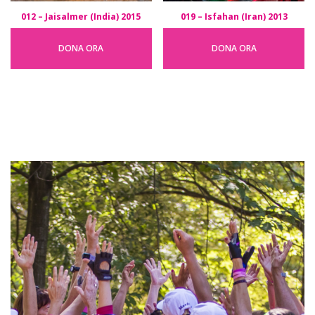
012 – Jaisalmer (India) 2015
019 – Isfahan (Iran) 2013
DONA ORA
DONA ORA