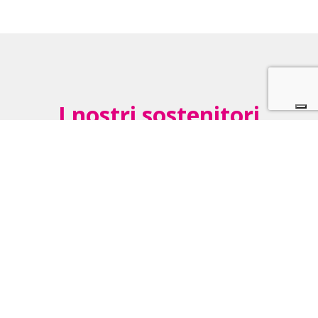
I nostri sostenitori