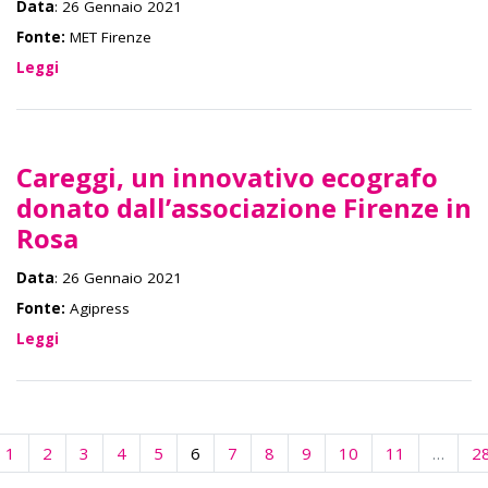
Data
: 26 Gennaio 2021
Fonte:
MET Firenze
Leggi
Careggi, un innovativo ecografo
donato dall’associazione Firenze in
Rosa
Data
: 26 Gennaio 2021
Fonte:
Agipress
Leggi
1
2
3
4
5
6
7
8
9
10
11
…
2