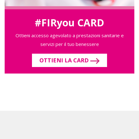
#FIRyou CARD
Ottieni accesso agevolato a prestazioni sanitarie e
servizi per il tuo benessere
OTTIENI LA CARD